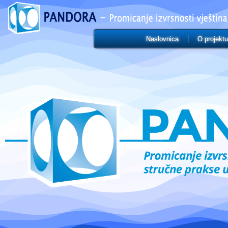
Naslovnica
O projektu