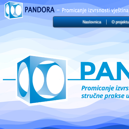
Naslovnica
O projektu