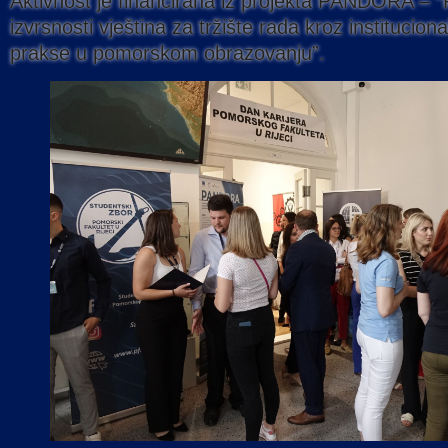
Aktivnost je financirana iz projekta PANDORA – 
izvrsnosti vještina za tržište rada kroz instituciona
prakse u pomorskom obrazovanju”.