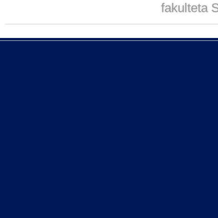
fakulteta S