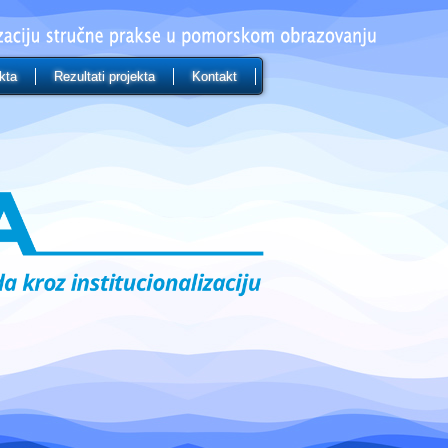
kta
Rezultati projekta
Kontakt